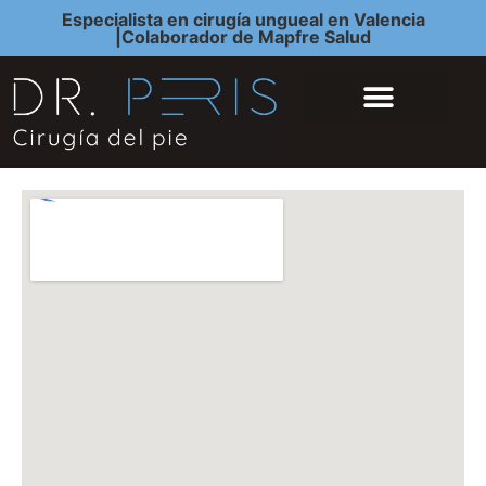
Especialista en cirugía ungueal en Valencia
|Colaborador de Mapfre Salud
QUIÉNES SOMOS
CIRUGÍA DEL PIE