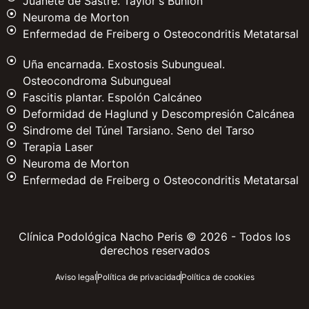
Juanete de Sastre. Taylor's Bunion
Neuroma de Morton
Enfermedad de Freiberg o Osteocondritis Metatarsal
Uña encarnada. Exostosis Subungueal.
Osteocondroma Subungueal
Fascitis plantar. Espolón Calcáneo
Deformidad de Haglund y Descompresión Calcánea
Sindrome del Túnel Tarsiano. Seno del Tarso
Terapia Laser
Neuroma de Morton
Enfermedad de Freiberg o Osteocondritis Metatarsal
Clínica Podológica Nacho Peris © 2026 - Todos los
derechos reservados
Aviso legal
Política de privacidad
Política de cookies