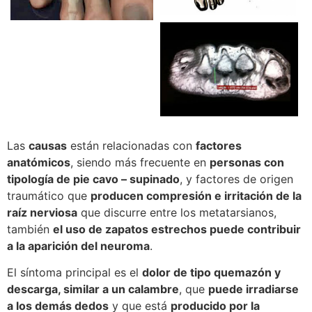
Las
causas
están relacionadas con
factores
anatómicos
, siendo más frecuente en
personas con
tipología de pie cavo – supinado
, y factores de origen
traumático que
producen compresión e irritación de la
raíz nerviosa
que discurre entre los metatarsianos,
también
el uso de zapatos estrechos puede contribuir
a la aparición del neuroma
.
El síntoma principal es el
dolor de tipo quemazón y
descarga, similar a un calambre
, que
puede irradiarse
a los demás dedos
y que está
producido por la