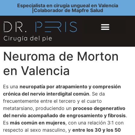
Especialista en cirugía ungueal en Valencia
|Colaborador de Mapfre Salud
QUIÉNES SOMOS
CIRUGÍA DEL PIE
Neuroma de Morton
en Valencia
Es una
neuropatía por atrapamiento y compresión
crónica del nervio interdigital común
. Se da
frecuentemente entre el tercero y el cuarto
metatarsiano, produciendo un
proceso degenerativo
del nervio acompañado de engrosamiento y fibrosis
.
Es
más común en mujeres
, con una relación 3:1 con
respecto al sexo masculino, y
entre los 30 y los 50