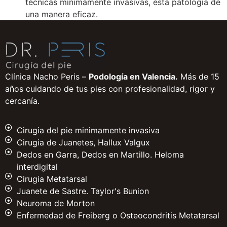
técnicas mínimamente invasivas, esta patología de
una manera eficaz.
Clínica Nacho Peris –
Podología en Valencia.
Más de 15
años cuidando de tus pies con profesionalidad, rigor y
cercanía.
Cirugia del pie minimamente invasiva
Cirugia de Juanetes, Hallux Valgux
Dedos en Garra, Dedos en Martillo. Heloma
interdigital
Cirugia Metatarsal
Juanete de Sastre. Taylor's Bunion
Neuroma de Morton
Enfermedad de Freiberg o Osteocondritis Metatarsal