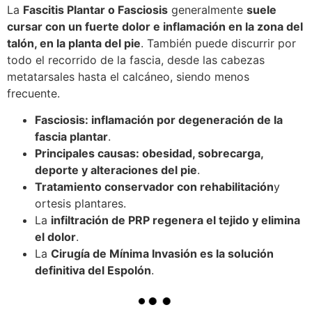
La
Fascitis Plantar o Fasciosis
generalmente
suele
cursar con un fuerte dolor e inflamación en la zona del
talón, en la planta del pie
. También puede discurrir por
todo el recorrido de la fascia, desde las cabezas
metatarsales hasta el calcáneo, siendo menos
frecuente.
Fasciosis: inflamación por degeneración de la
fascia plantar
.
Principales causas: obesidad, sobrecarga,
deporte y alteraciones del pie
.
Tratamiento conservador con rehabilitación
y
ortesis plantares.
La
infiltración de PRP regenera el tejido y elimina
el dolor
.
La
Cirugía de Mínima Invasión es la solución
definitiva del Espolón
.