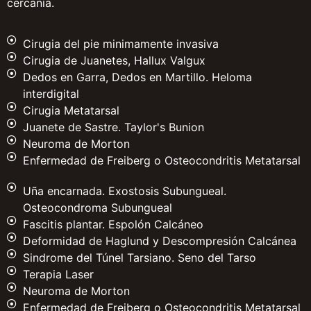
cercanía.
Cirugia del pie minimamente invasiva
Cirugia de Juanetes, Hallux Valgux
Dedos en Garra, Dedos en Martillo. Heloma
interdigital
Cirugia Metatarsal
Juanete de Sastre. Taylor's Bunion
Neuroma de Morton
Enfermedad de Freiberg o Osteocondritis Metatarsal
Uña encarnada. Exostosis Subungueal.
Osteocondroma Subungueal
Fascitis plantar. Espolón Calcáneo
Deformidad de Haglund y Descompresión Calcánea
Sindrome del Túnel Tarsiano. Seno del Tarso
Terapia Laser
Neuroma de Morton
Enfermedad de Freiberg o Osteocondritis Metatarsal