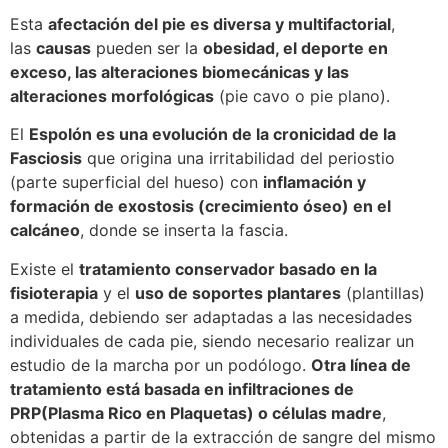
Esta
afectación del pie es diversa y multifactorial
,
las
causas
pueden ser la
obesidad, el deporte en
exceso, las alteraciones biomecánicas y las
alteraciones morfológicas
(pie cavo o pie plano).
El
Espolón es una evolución de la cronicidad de la
Fasciosis
que origina una irritabilidad del periostio
(parte superficial del hueso) con
inflamación y
formación de exostosis (crecimiento óseo) en el
calcáneo
, donde se inserta la fascia.
Existe el
tratamiento conservador basado en la
fisioterapia
y el
uso de soportes plantares
(plantillas)
a medida, debiendo ser adaptadas a las necesidades
individuales de cada pie, siendo necesario realizar un
estudio de la marcha por un podólogo.
Otra línea de
tratamiento está basada en infiltraciones de
PRP(Plasma Rico en Plaquetas) o células madre
,
obtenidas a partir de la extracción de sangre del mismo