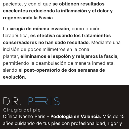
paciente, y con el que
se obtienen resultados
excelentes reduciendo la inflamación y el dolor y
regenerando la Fascia
.
La
cirugía de mínima invasión
, como opción
terapéutica,
es efectiva cuando los tratamientos
conservadores no han dado resultado
. Mediante una
incisión de pocos milímetros en la zona
plantar,
eliminamos el espolón y relajamos la fascia
,
permitiendo la deambulación de manera inmediata,
siendo el
post-operatorio de dos semanas de
evolución
.
Clínica Nacho Peris –
Podología en Valencia.
Más de 15
años cuidando de tus pies con profesionalidad, rigor y