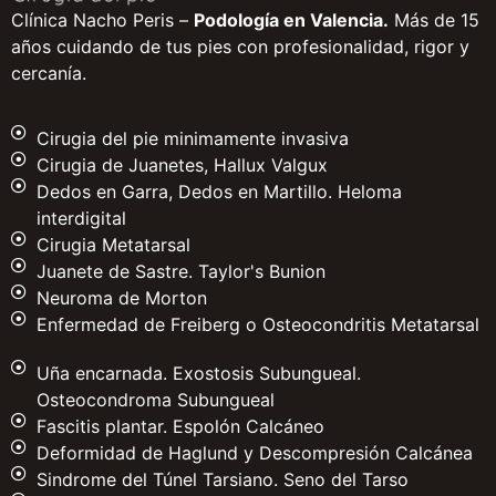
Clínica Nacho Peris –
Podología en Valencia.
Más de 15
años cuidando de tus pies con profesionalidad, rigor y
cercanía.
Cirugia del pie minimamente invasiva
Cirugia de Juanetes, Hallux Valgux
Dedos en Garra, Dedos en Martillo. Heloma
interdigital
Cirugia Metatarsal
Juanete de Sastre. Taylor's Bunion
Neuroma de Morton
Enfermedad de Freiberg o Osteocondritis Metatarsal
Uña encarnada. Exostosis Subungueal.
Osteocondroma Subungueal
Fascitis plantar. Espolón Calcáneo
Deformidad de Haglund y Descompresión Calcánea
Sindrome del Túnel Tarsiano. Seno del Tarso