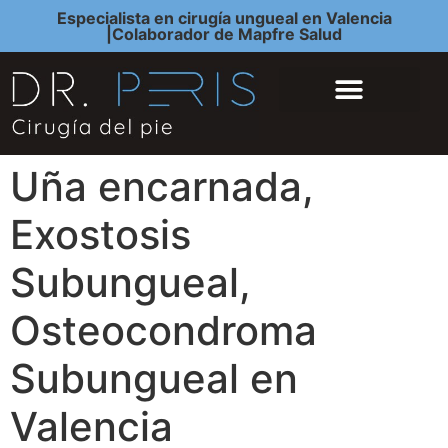
Especialista en cirugía ungueal en Valencia
|Colaborador de Mapfre Salud
QUIÉNES SOMOS
CIRUGÍA DEL PIE
Uña encarnada,
Exostosis
Subungueal,
Osteocondroma
Subungueal en
Valencia