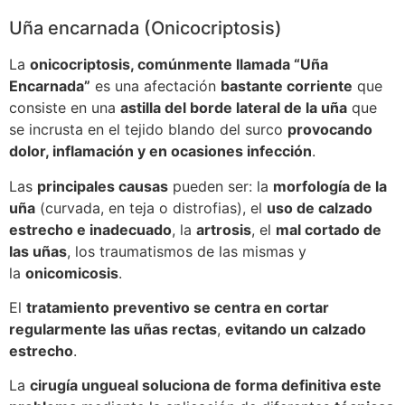
Uña encarnada (Onicocriptosis)
La
onicocriptosis, comúnmente llamada “Uña
Encarnada”
es una afectación
bastante corriente
que
consiste en una
astilla del borde lateral de la uña
que
se incrusta en el tejido blando del surco
provocando
dolor, inflamación y en ocasiones infección
.
Las
principales causas
pueden ser: la
morfología de la
uña
(curvada, en teja o distrofias), el
uso de calzado
estrecho e inadecuado
, la
artrosis
, el
mal cortado de
las uñas
, los traumatismos de las mismas y
la
onicomicosis
.
El
tratamiento preventivo se centra en cortar
regularmente las uñas rectas
,
evitando un calzado
estrecho
.
La
cirugía ungueal soluciona de forma definitiva este