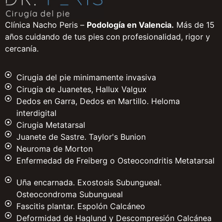
Clínica Nacho Peris –
Podología en Valencia.
Más de 15
años cuidando de tus pies con profesionalidad, rigor y
cercanía.
Cirugia del pie minimamente invasiva
Cirugia de Juanetes, Hallux Valgux
Dedos en Garra, Dedos en Martillo. Heloma
interdigital
Cirugia Metatarsal
Juanete de Sastre. Taylor's Bunion
Neuroma de Morton
Enfermedad de Freiberg o Osteocondritis Metatarsal
Uña encarnada. Exostosis Subungueal.
Osteocondroma Subungueal
Fascitis plantar. Espolón Calcáneo
Deformidad de Haglund y Descompresión Calcánea