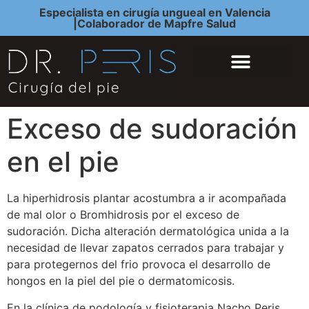
Especialista en cirugía ungueal en Valencia
|Colaborador de Mapfre Salud
QUIÉNES SOMOS
CIRUGÍA DEL PIE
Exceso de sudoración
en el pie
La hiperhidrosis plantar acostumbra a ir acompañada
de mal olor o Bromhidrosis por el exceso de
sudoración. Dicha alteración dermatológica unida a la
necesidad de llevar zapatos cerrados para trabajar y
para protegernos del frio provoca el desarrollo de
hongos en la piel del pie o dermatomicosis.
En la clínica de podología y fisioterapia Nacho Peris