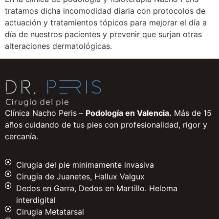
tratamos dicha incomodidad diaria con protocolos de
actuación y tratamientos tópicos para mejorar el día a
día de nuestros pacientes y prevenir que surjan otras
alteraciones dermatológicas.
Clínica Nacho Peris –
Podología en Valencia.
Más de 15
años cuidando de tus pies con profesionalidad, rigor y
cercanía.
Cirugia del pie minimamente invasiva
Cirugia de Juanetes, Hallux Valgux
Dedos en Garra, Dedos en Martillo. Heloma
interdigital
Cirugia Metatarsal